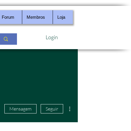
Forum
Membros
Loja
Login
Mais ações
Mensagem
Seguir