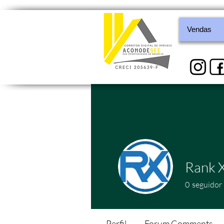
Vendas
Rank 
0
seguidor
Perfil
Forum Comments