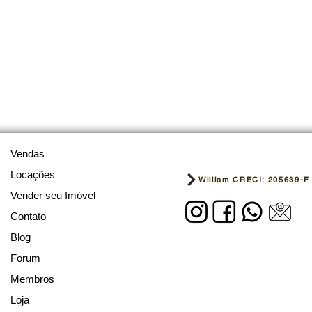
Vendas
Locações
William CRECI: 205639-F
Vender seu Imóvel
Contato
Blog
Forum
Membros
Loja