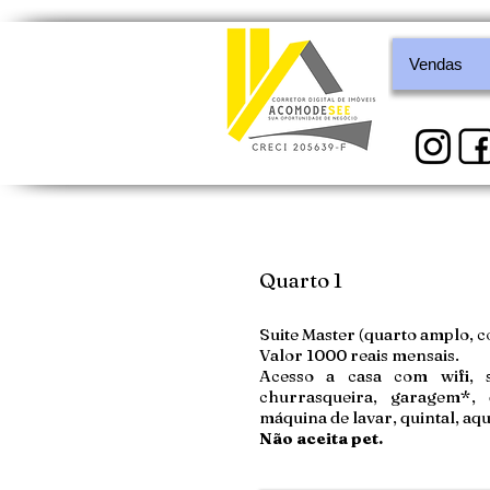
Vendas
Quarto 1
Suite Master (quarto amplo, co
Valor 1000 reais mensais.
Acesso a casa com wifi, sa
churrasqueira, garagem*, d
máquina de lavar, quintal, aq
Não aceita pet.