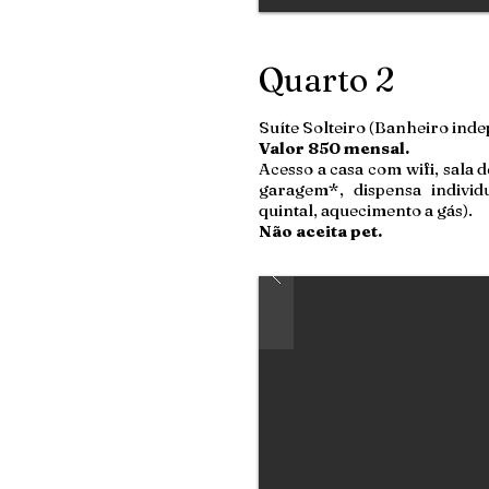
Quarto 2
Suíte Solteiro (Banheiro ind
Valor 850 mensal.
Acesso a casa com wifi, sala d
garagem*, dispensa individ
quintal, aquecimento a gás).
Não aceita pet.