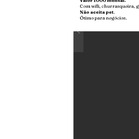
Valor 1000 mensal.
Com wifi, churrasqueira, 
Não aceita pet
.
Ótimo para negócios.