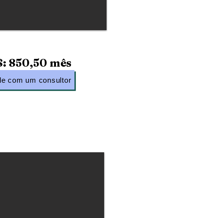
: 850,50 mês
le com um consultor