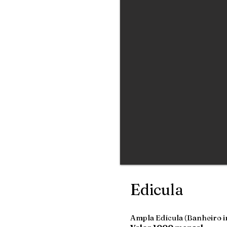
Edicula
Ampla Edícula (Banheiro 