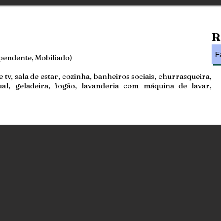
R
F
ependente, Mobiliado)
e tv, sala de estar, cozinha, banheiros sociais, churrasqueira,
ual, geladeira, fogão, lavanderia com máquina de lavar,