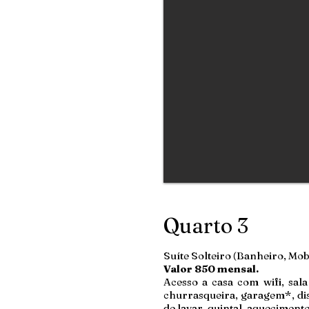
Quarto 3
Suíte Solteiro (Banheiro, Mob
Valor 850 mensal.
Acesso a casa com wifi, sala 
churrasqueira, garagem*, dis
de lavar, quintal, aquecimento