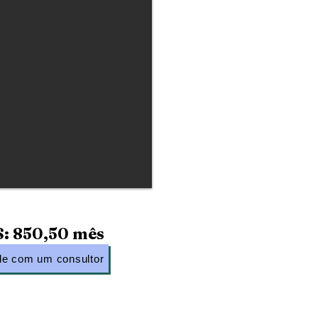
: 850,50 mês
le com um consultor