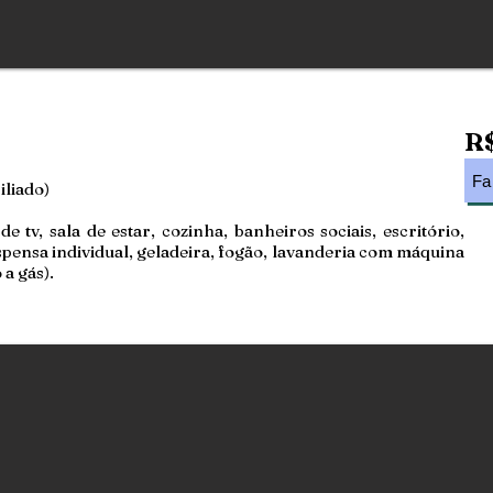
R$
Fa
iliado)
e tv, sala de estar, cozinha, banheiros sociais, escritório,
pensa individual, geladeira, fogão, lavanderia com máquina
 a gás).