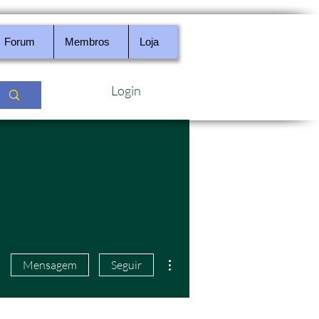
Forum
Membros
Loja
Login
Mais ações
Mensagem
Seguir