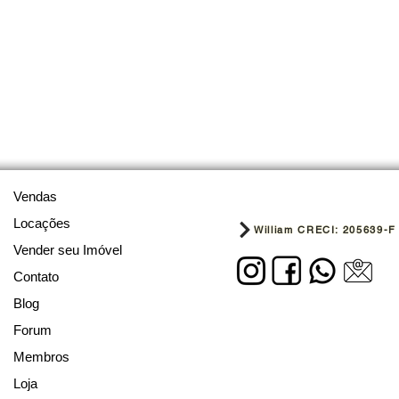
Vendas
Locações
William CRECI: 205639-F
Vender seu Imóvel
Contato
Blog
Forum
Membros
Loja