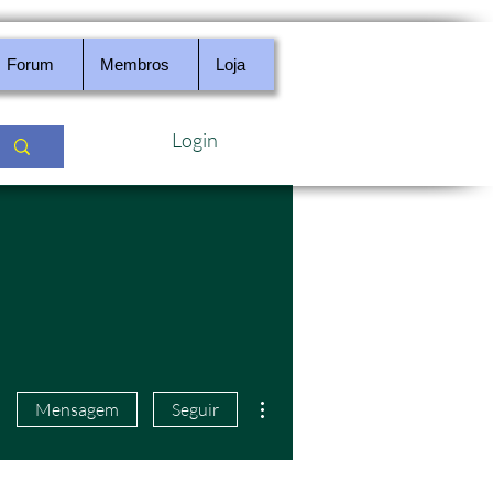
Forum
Membros
Loja
Login
Mais ações
Mensagem
Seguir