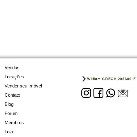
Vendas
Locações
William CRECI: 205639-F
Vender seu Imóvel
Contato
Blog
Forum
Membros
Loja