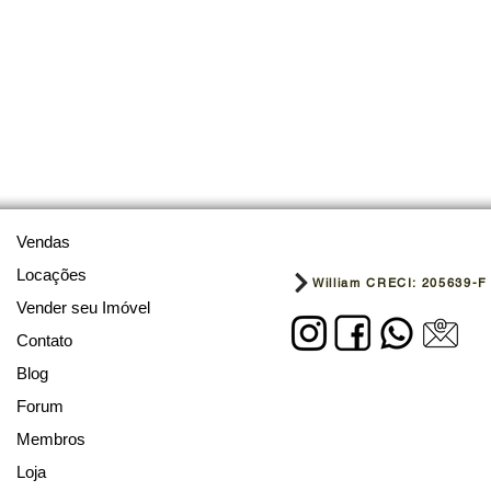
Vendas
Locações
William CRECI: 205639-F
Vender seu Imóvel
Contato
Blog
Forum
Membros
Loja