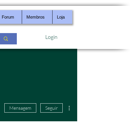
Forum
Membros
Loja
Login
Mais ações
Mensagem
Seguir