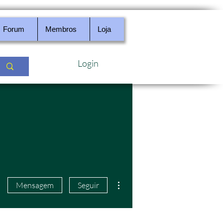
Forum
Membros
Loja
Login
Mais ações
Mensagem
Seguir