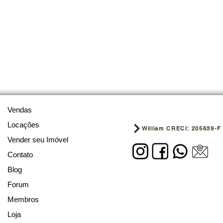
Vendas
Locações
William CRECI: 205639-F
Vender seu Imóvel
Contato
Blog
Forum
Membros
Loja