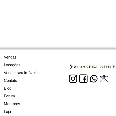
Vendas
Locações
William CRECI: 205639-F
Vender seu Imóvel
Contato
Blog
Forum
Membros
Loja