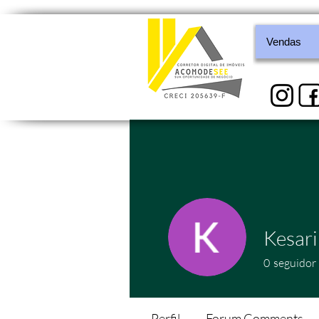
Vendas
Kesari
0
seguidor
Perfil
Forum Comments