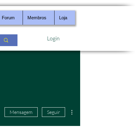
Forum
Membros
Loja
Login
Mais ações
Mensagem
Seguir