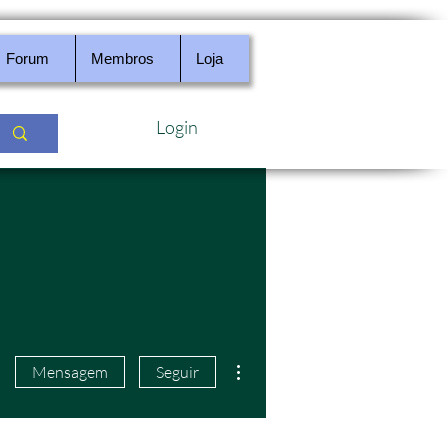
Forum
Membros
Loja
Login
Mais ações
Mensagem
Seguir