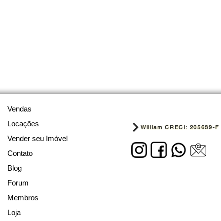
Vendas
Locações
William CRECI: 205639-F
Vender seu Imóvel
Contato
Blog
Forum
Membros
Loja