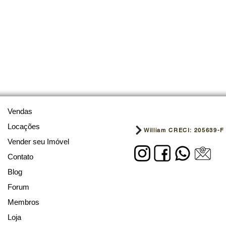
Vendas
Locações
William CRECI: 205639-F
Vender seu Imóvel
Contato
Blog
Forum
Membros
Loja