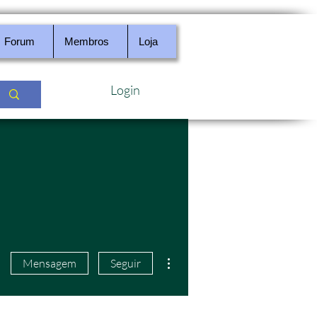
Forum
Membros
Loja
Login
Mais ações
Mensagem
Seguir