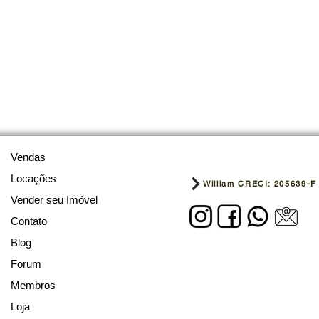
Vendas
Locações
William CRECI: 205639-F
Vender seu Imóvel
Contato
Blog
Forum
Membros
Loja