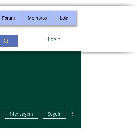
Forum
Membros
Loja
Login
Mais ações
Mensagem
Seguir