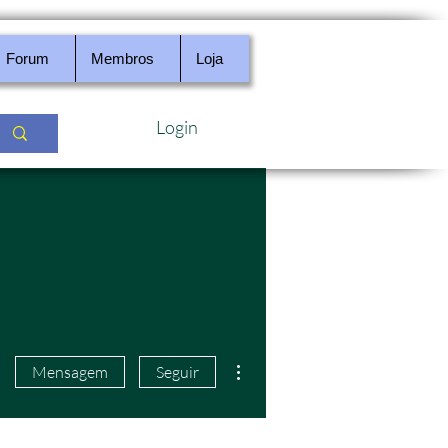
Forum
Membros
Loja
Login
Mais ações
Mensagem
Seguir