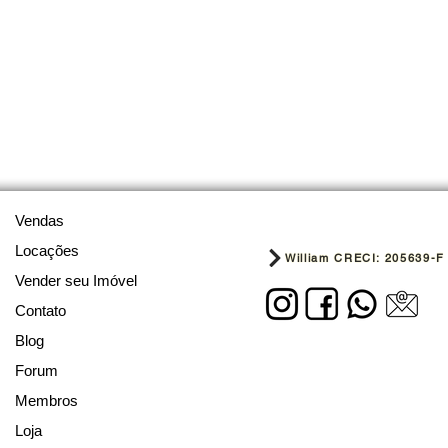
Vendas
Locações
William CRECI: 205639-F
Vender seu Imóvel
Contato
Blog
Forum
Membros
Loja