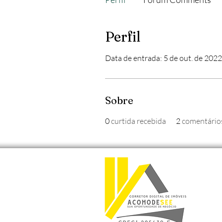
Perfil
Data de entrada: 5 de out. de 2022
Sobre
0
curtida recebida
2
comentário