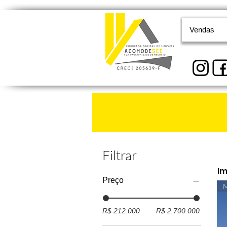
Vendas
Filtrar
Im
Preço
M
R$ 212.000
R$ 2.700.000