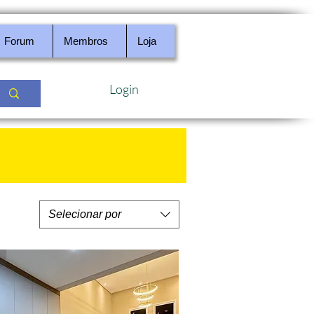
Forum
Membros
Loja
Login
e Imóveis
Selecionar por