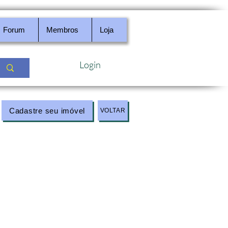
Forum
Membros
Loja
Login
Cadastre seu imóvel
VOLTAR