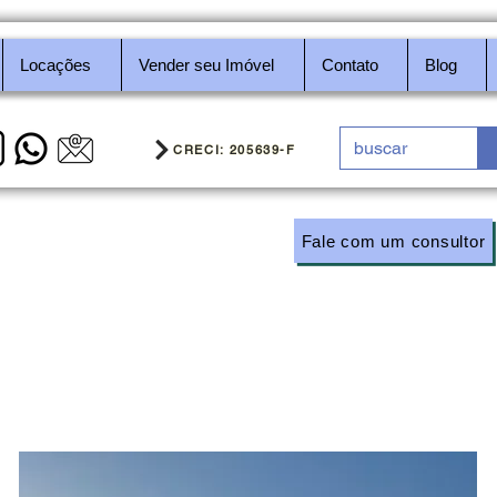
Locações
Vender seu Imóvel
Contato
Blog
CRECI: 205639-F
Fale com um consultor