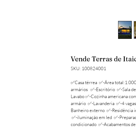
Vende Terras de Itai
SKU: 100824001
✅Casa térrea ✅-Área total:1.00
armários ✅-Escritório ✅-Sala de 
Lavabo ✅-Cozinha americana com
armário ✅-Lavanderia ✅-4 vagas
Banheiro externo ✅-Residência i
✅-iluminação em led ✅-Preparada
condicionado ✅-Acabamentos de 