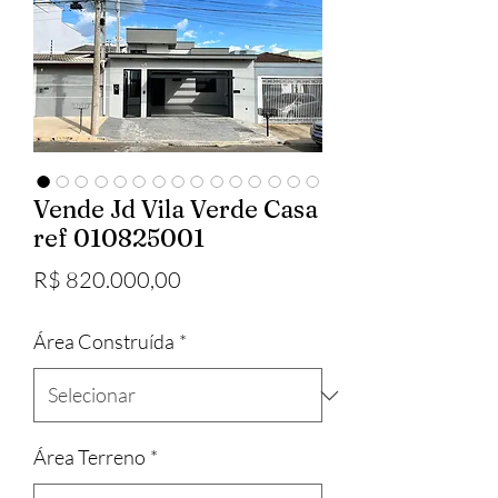
Vende Jd Vila Verde Casa
ref 010825001
Preço
R$ 820.000,00
Área Construída
*
Área Terreno
*