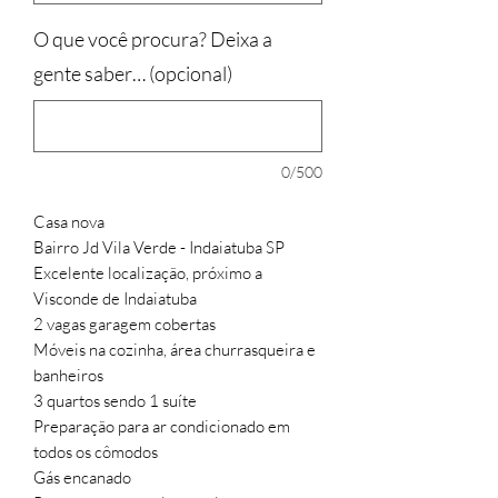
O que você procura? Deixa a
gente saber… (opcional)
0/500
Casa nova
Bairro Jd Vila Verde - Indaiatuba SP
Excelente localização, próximo a
Visconde de Indaiatuba
2 vagas garagem cobertas
Móveis na cozinha, área churrasqueira e
banheiros
3 quartos sendo 1 suíte
Preparação para ar condicionado em
todos os cômodos
Gás encanado