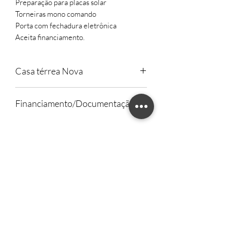
Preparação para placas solar
Torneiras mono comando
Porta com fechadura eletrônica
Aceita financiamento.
Casa térrea Nova
Somente venda
Financiamento/Documentação
Financiamento e Documentação tudo em
ordem.