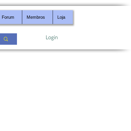
Forum
Membros
Loja
Login