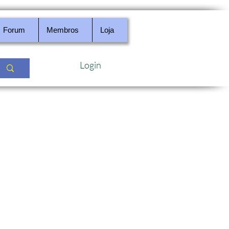
Forum
Membros
Loja
Login