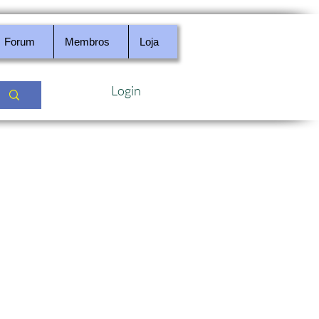
Forum
Membros
Loja
Login