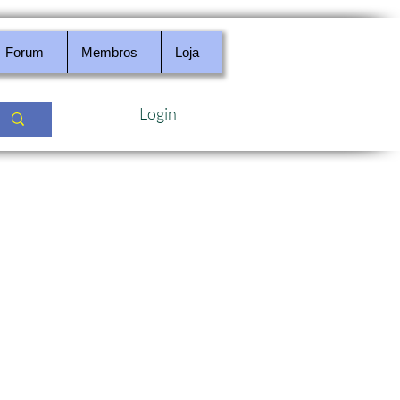
Forum
Membros
Loja
Login