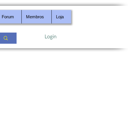
Forum
Membros
Loja
Login