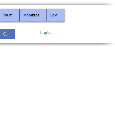
Forum
Membros
Loja
Login