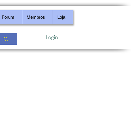
Forum
Membros
Loja
Login