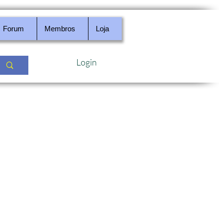
Forum
Membros
Loja
Login