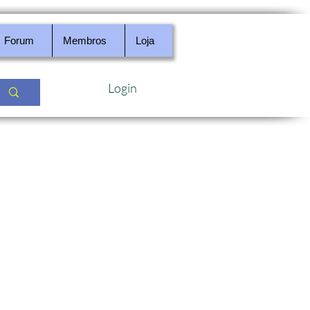
Forum
Membros
Loja
Login