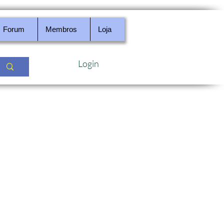
Forum
Membros
Loja
Login