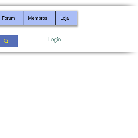
Forum
Membros
Loja
Login