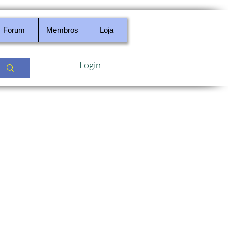
Forum
Membros
Loja
Login