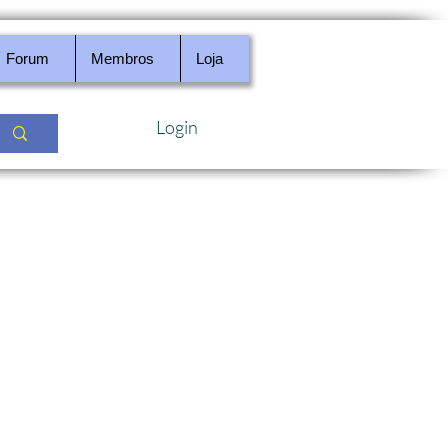
Forum
Membros
Loja
Login