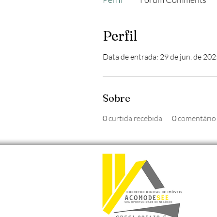
Perfil
Data de entrada: 29 de jun. de 20
Sobre
0
curtida recebida
0
comentário