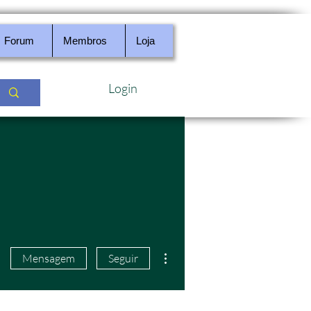
Forum
Membros
Loja
Login
Mais ações
Mensagem
Seguir