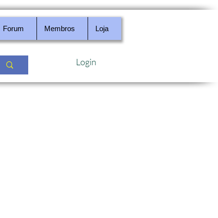
Forum
Membros
Loja
Login