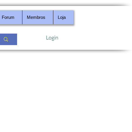
Forum
Membros
Loja
Login